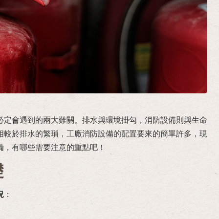
必定會遇到的兩大難關。排水與環境掛勾，消防設備則與生命
相較於排水的繁瑣，工廠消防設備的配置要來的簡單許多，現
備，有哪些需要注意的重點吧！
礎
況
：