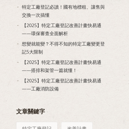
特定工廠登記必讀！國有地標租、讓售與
交換一次搞懂
【2025】特定工廠登記改善計畫快易通
——環保審查全面解析
想變就能變？不得不知的特定工廠變更登
記5大限制
【2025】特定工廠登記改善計畫快易通
——搭排和架管一篇就懂！
【2025】特定工廠登記改善計畫快易通
——工廠消防設備
文章關鍵字
特定工廠登記
改善計畫