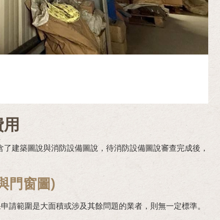
費用
含了建築圖說與消防設備圖說，待消防設備圖說審查完成後，
與門窗圖)
果申請範圍是大面積或涉及其餘問題的業者，則無一定標準。