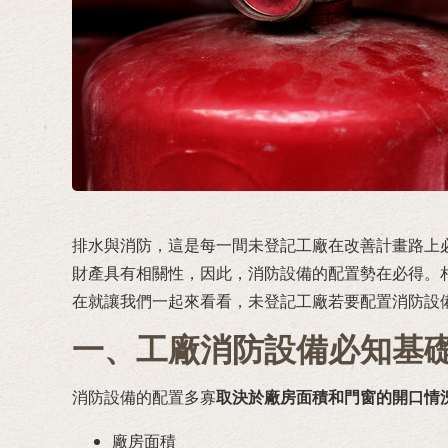
排水與消防，這是每一間未登記工廠在改善計畫路上
財產具有相關性，因此，消防設備的配置勢在必得。
在就讓我們一起來看看，未登記工廠若要配置消防設
一、工廠消防設備必知基
消防設備的配置多寡
取決於廠房面積和門窗的開口情
廠房面積