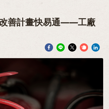
記改善計畫快易通——工廠