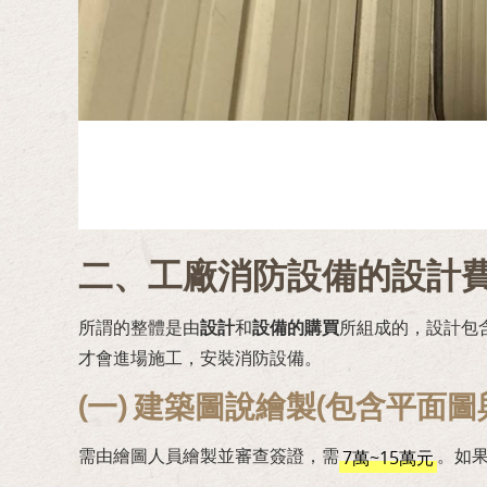
二、工廠消防設備的設計
所謂的整體是由
設計
和
設備的購買
所組成的，設計包
才會進場施工，安裝消防設備。
(一) 建築圖說繪製(包含平面圖
需由繪圖人員繪製並審查簽證，需
。如
7萬~15萬元