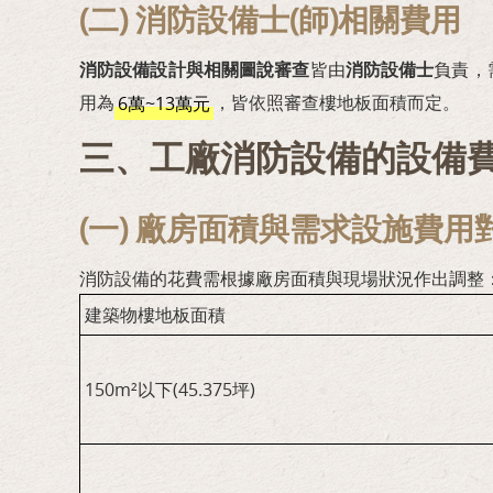
(二) 消防設備士(師)相關費用
消防設備設計與相關圖說審查
皆由
消防設備士
負責，
用為
，皆依照審查樓地板面積而定。
6萬~13萬元
三、工廠消防設備的設備
(一) 廠房面積與需求設施費用
消防設備的花費需根據廠房面積與現場狀況作出調整
建築物樓地板面積
150m²以下(45.375坪)