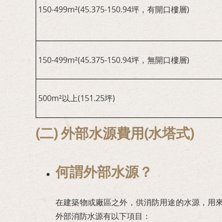
150-499m²(45.375-150.94坪，有開口樓層)
150-499m²(45.375-150.94坪，無開口樓層)
500m²以上(151.25坪)
(二) 外部水源費用(水塔式)
何謂外部水源？
在建築物或廠區之外，供消防用途的水源，用
外部消防水源有以下項目：