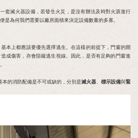
有一套滅火器設備，若發生火災，是沒有辦法及時對火源進行
便是為何我們需要以廠房面積來決定設備數量的多寡。
，基本上都應該要優先選擇逃生。在這樣的前提下，門窗的開
會造成傷害，亦會阻礙逃生視線。因此，是否有足夠的門窗進
。
基本的消防配備是不可或缺的，分別是
滅火器
、
標示設備
與
緊