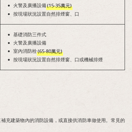
火警及廣播設備
(15-35萬元)
按現場狀況設置自然排煙窗、口
基礎消防三件式
火警及廣播設備
室內消防栓
(65-80萬元)
按現場狀況設置自然排煙窗、口或機械排煙
來補充建築物內的消防設備，或直接供消防車做使用。常見的