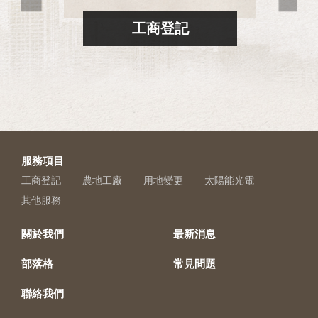
服務
農
工商登記
服務項目
工商登記
農地工廠
用地變更
太陽能光電
其他服務
關於我們
最新消息
部落格
常見問題
聯絡我們