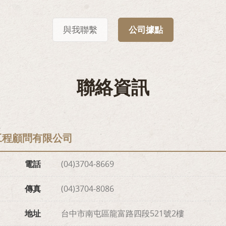
與我聯繫
公司據點
聯絡資訊
工程顧問有限公司
電話
(04)3704-8669
傳真
(04)3704-8086
地址
台中市南屯區龍富路四段521號2樓